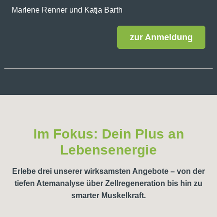
Marlene Renner und Katja Barth
zur Anmeldung
Im Fokus: Dein Plus an
Lebensenergie
Erlebe drei unserer wirksamsten Angebote – von der
tiefen Atemanalyse über Zellregeneration bis hin zu
smarter Muskelkraft.