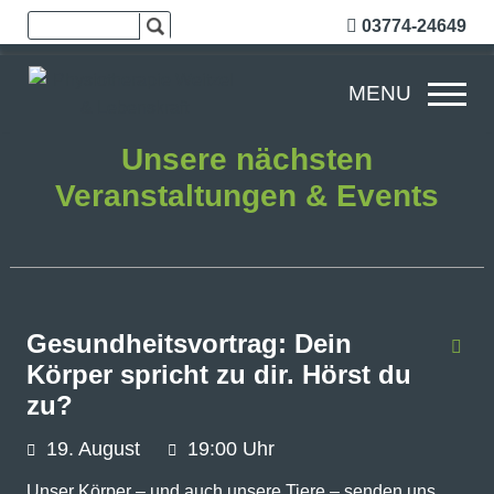
03774-24649
MENU
Unsere nächsten
Veranstaltungen & Events
Gesundheitsvortrag: Dein
Körper spricht zu dir. Hörst du
zu?
19.
August
19:00 Uhr
Unser Körper – und auch unsere Tiere – senden uns