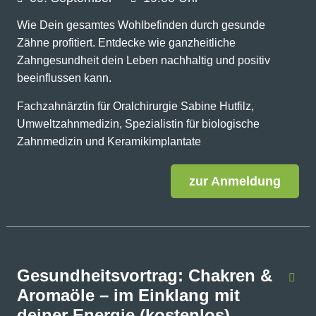
Wie Dein gesamtes Wohlbefinden durch gesunde
Zähne profitiert. Entdecke wie ganzheitliche
Zahngesundheit dein Leben nachhaltig und positiv
beeinflussen kann.
Fachzahnärztin für Oralchirurgie Sabine Hutfilz,
Umweltzahnmedizin, Spezialistin für biologische
Zahnmedizin und Keramikimplantate
zur Anmeldung
Gesundheitsvortrag: Chakren &
Aromaöle – im Einklang mit
deiner Energie (kostenlos)