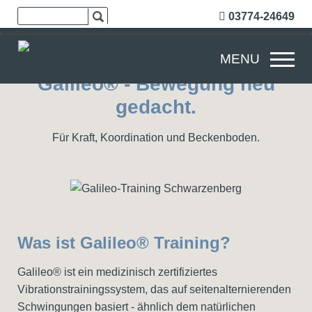
03774-24649
MENU
Galileo® - Bewegung neu
gedacht.
Für Kraft, Koordination und Beckenboden.
Was ist Galileo® Training?
Galileo® ist ein medizinisch zertifiziertes
Vibrationstrainingssystem, das auf seitenalternierenden
Schwingungen basiert - ähnlich dem natürlichen