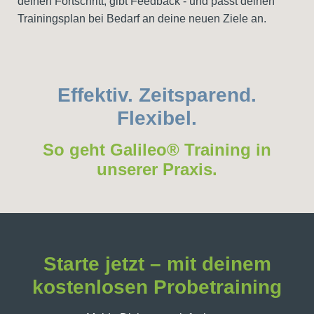
deinen Fortschritt, gibt Feedback - und passt deinen
Trainingsplan bei Bedarf an deine neuen Ziele an.
Effektiv. Zeitsparend.
Flexibel.
So geht Galileo® Training in
unserer Praxis.
Starte jetzt – mit deinem
kostenlosen Probetraining