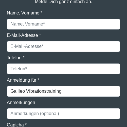
Melde Dich ganz einfach an.
Name, Vorname
*
E-Mail-Adresse
*
Telefon
*
Anmeldung für
*
Anmerkungen
Captcha
*